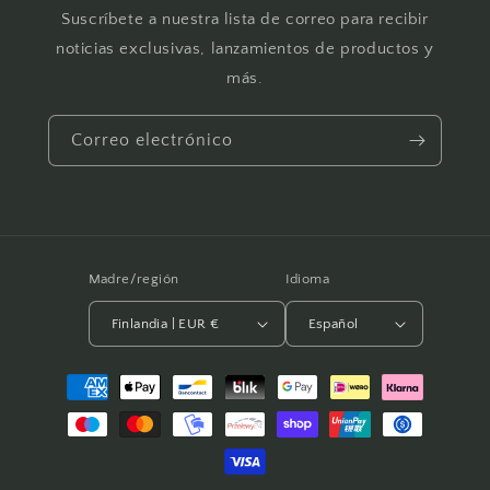
Suscríbete a nuestra lista de correo para recibir
noticias exclusivas, lanzamientos de productos y
más.
Correo electrónico
Madre/región
Idioma
Finlandia | EUR €
Español
Métodos
de
pago